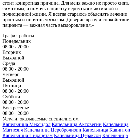
стоит конкретная причина. Для меня важно не просто снять
симптомы, а помочь пациенту вернуться к активной и
полноценной жизни. Я всегда стараюсь объяснять лечение
простым и понятным языком. Доверие врачу и спокойствие
пациента — важная часть выздоровления.»
График работы
Понедельник
08:00 - 20:00
Вторник
Выходной
Среда
08:00 - 20:00
Четверг
Выходной
Пятница
08:00 - 20:00
Суббота
08:00 - 20:00
Воскресенье
08:00 - 20:00
Услуги, оказываемые специалистом
Капельница Мексидол
Капельница Актовегин
Капельница
Магнезия
Капельница Церебролизин
Капельница Кавинтон
Капельница Пирацетам
Капельница Цераксон
Капельница