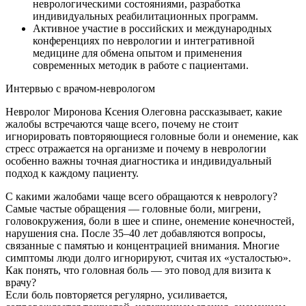
неврологическими состояниями, разработка
индивидуальных реабилитационных программ.
Активное участие в российских и международных
конференциях по неврологии и интегративной
медицине для обмена опытом и применения
современных методик в работе с пациентами.
Интервью с врачом-неврологом
Невролог Миронова Ксения Олеговна рассказывает, какие
жалобы встречаются чаще всего, почему не стоит
игнорировать повторяющиеся головные боли и онемение, как
стресс отражается на организме и почему в неврологии
особенно важны точная диагностика и индивидуальный
подход к каждому пациенту.
С какими жалобами чаще всего обращаются к неврологу?
Самые частые обращения — головные боли, мигрени,
головокружения, боли в шее и спине, онемение конечностей,
нарушения сна. После 35–40 лет добавляются вопросы,
связанные с памятью и концентрацией внимания. Многие
симптомы люди долго игнорируют, считая их «усталостью».
Как понять, что головная боль — это повод для визита к
врачу?
Если боль повторяется регулярно, усиливается,