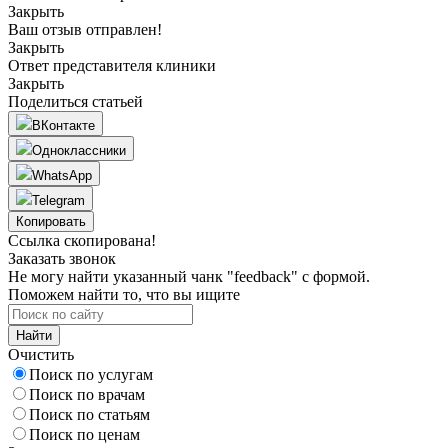
Закрыть
Ваш отзыв отправлен!
Закрыть
Ответ представителя клиники
Закрыть
Поделиться статьей
ВКонтакте
Одноклассники
WhatsApp
Telegram
Копировать
Ссылка скопирована!
Заказать звонок
Не могу найти указанный чанк "feedback" с формой.
Поможем найти то, что вы ищите
Найти
Очистить
Поиск по услугам
Поиск по врачам
Поиск по статьям
Поиск по ценам