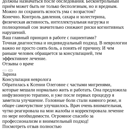
должны назначаться после обследования. Бесконтрольный
приём может быть не только бесполезным, но и вредным.
Можно ли сохранить ясность ума с возрастом?
Конечно. Контроль давления, сахара и холестерина,
физическая активность, интеллектуальная нагрузка и
полноценный сон значительно снижают риски когнитивных
нарушений.
Ваш главный принцип в работе с пациентами?
Точная диагностика и индивидуальный подход. В неврологии
важно не просто снять боль, а понять её причину. И чем
раньше человек обращается за консультацией, тем
эффективнее лечение.
Отзывы о враче
Зарина
Консультация невролога
Обратилась к Ксении Олеговне с частыми мигренями,
которые мешали нормально жить и работать. Она предложила
инфузионную терапию, и уже после первых процедур я
заметила улучшение. Головные боли стали намного реже, и
общее самочувствие улучшилось. Врач очень внимательная,
чутко реагировала на мои жалобы и корректировала лечение
по мере необходимости. Огромное спасибо за
профессионализм и внимательный подход!
Посмотреть отзыв полностью