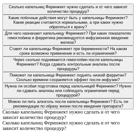
Сколько капельниц Феринжект нужно сделать и от чего зависит
количество процедур?
Какие побочные действия могут быть у капельницы Феринжект?
Какие реакции считаются нормальными, а при каких нужно
обратиться к врачу?
Для чего назначают капельницу Феринжект? При каких показателях
гемоглобина и ферритина рекомендуется инфузионное введение
железа?
Ставят ли капельницы Феринжект при беременности? На каком
сроке возможно применение и есть ли ограничения?
Через сколько поднимается гемоглобин после капельницы
Феринжект? Когда сдавать контрольные анализы после
процедуры?
Поможет ли капельница Феринжект поднять низкий ферритин?
Сколько времени сохраняется эффект после инфузии?
Нужна ли особая подготовка перед капельницей Феринжект? Нужно
ли сдавать анализы или соблюдать ограничения перед
процедурой?
Можно ли пить алкоголь после капельницы Феринжект? Есть ли
рекомендации по образу жизни после введения препарата?
Сколько капельниц Феринжект нужно сделать и от чего
зависит количество процедур?
Сколько капельниц Феринжект нужно сделать и от чего
зависит количество процедур?