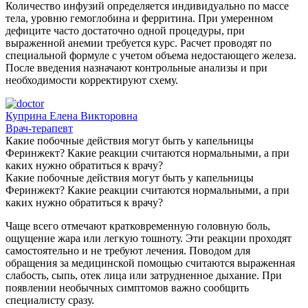
Количество инфузий определяется индивидуально по массе
тела, уровню гемоглобина и ферритина. При умеренном
дефиците часто достаточно одной процедуры, при
выраженной анемии требуется курс. Расчет проводят по
специальной формуле с учетом объема недостающего железа.
После введения назначают контрольные анализы и при
необходимости корректируют схему.
Куприна Елена Викторовна
Врач-терапевт
Какие побочные действия могут быть у капельницы
Феринжект? Какие реакции считаются нормальными, а при
каких нужно обратиться к врачу?
Какие побочные действия могут быть у капельницы
Феринжект? Какие реакции считаются нормальными, а при
каких нужно обратиться к врачу?
Чаще всего отмечают кратковременную головную боль,
ощущение жара или легкую тошноту. Эти реакции проходят
самостоятельно и не требуют лечения. Поводом для
обращения за медицинской помощью считаются выраженная
слабость, сыпь, отек лица или затрудненное дыхание. При
появлении необычных симптомов важно сообщить
специалисту сразу.