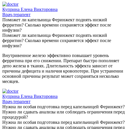
Куприна Елена Викторовна
Врач-терапевт
Поможет ли капельница Феринжект поднять низкий
ферритин? Сколько времени сохраняется эффект после
инфузии?
Поможет ли капельница Феринжект поднять низкий
ферритин? Сколько времени сохраняется эффект после
инфузии?
Внутривенное железо эффективно повышает уровень
ферритина при его снижении. Препарат быстро пополняет
депо железа в тканях. Длительность эффекта зависит от
причины дефицита и наличия кровопотери. При устранении
основной причины результат может сохраняться несколько
месяцев.
Куприна Елена Викторовна
Врач-терапевт
Нужна ли особая подготовка перед капельницей Феринжект?
Нужно ли сдавать анализы или соблюдать ограничения перед
процедурой?
Нужна ли особая подготовка перед капельницей Феринжект?
Нужно ли сдавать анализы или соблюдать ограничения перед