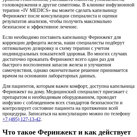
головокружения и другие симптомы. В клинике инфузионной
терапии «IV MEDICS» вы можете сделать капельницу
Феринжект после консультации специалиста и оценки
результатов анализов, чтобы получить максимально
безопасное и эффективное лечение.
Если необходимо поставить капельницу Феринжект для
коррекции дефицита железа, наши специалисты подберут
оптимальную дозировку и схему терапии с учетом
индивидуальных показателей здоровья. Во многих случаях
достаточно прокапать Феринжект всего один раз для
быстрого восполнения запасов железа и улучшения
самочувствия, однако окончательное решение принимается
врачом на основании лабораторных данных.
Для пациентов, которым важен комфорт, доступна капельница
Феринжект на дому. Медицинский специалист приезжает с
препаратом и необходимым оборудованием, проводит
инфузию с соблюдением всех стандартов безопасности и
контролирует состояние пациента на протяжении всей
процедуры. Записаться на консультацию можно по телефону
+7 (495) 127-13-42
.
Что такое Феринжект и как действует