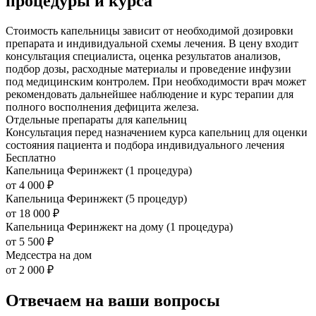
процедуры и курса
Стоимость капельницы зависит от необходимой дозировки
препарата и индивидуальной схемы лечения. В цену входит
консультация специалиста, оценка результатов анализов,
подбор дозы, расходные материалы и проведение инфузии
под медицинским контролем. При необходимости врач может
рекомендовать дальнейшее наблюдение и курс терапии для
полного восполнения дефицита железа.
Отдельные препараты для капельниц
Консультация перед назначением курса капельниц для оценки
состояния пациента и подбора индивидуального лечения
Бесплатно
Капельница Феринжект (1 процедура)
от 4 000 ₽
Капельница Феринжект (5 процедур)
от 18 000 ₽
Капельница Феринжект на дому (1 процедура)
от 5 500 ₽
Медсестра на дом
от 2 000 ₽
Отвечаем на ваши вопросы