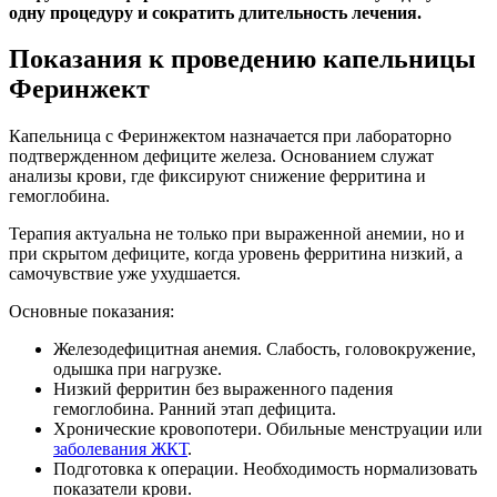
одну процедуру и сократить длительность лечения.
Показания к проведению капельницы
Феринжект
Капельница с Феринжектом назначается при лабораторно
подтвержденном дефиците железа. Основанием служат
анализы крови, где фиксируют снижение ферритина и
гемоглобина.
Терапия актуальна не только при выраженной анемии, но и
при скрытом дефиците, когда уровень ферритина низкий, а
самочувствие уже ухудшается.
Основные показания:
Железодефицитная анемия. Слабость, головокружение,
одышка при нагрузке.
Низкий ферритин без выраженного падения
гемоглобина. Ранний этап дефицита.
Хронические кровопотери. Обильные менструации или
заболевания ЖКТ
.
Подготовка к операции. Необходимость нормализовать
показатели крови.