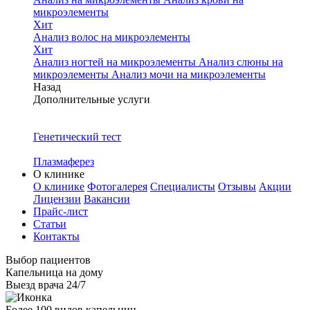
микроэлементы
Хит
Анализ волос на микроэлементы
Хит
Анализ ногтей на микроэлементы
Анализ слюны на
микроэлементы
Анализ мочи на микроэлементы
Назад
Дополнительные услуги
Генетический тест
Плазмаферез
О клинике
О клинике
Фотогалерея
Специалисты
Отзывы
Акции
Лицензии
Вакансии
Прайс-лист
Статьи
Контакты
Выбор пациентов
Капельница на дому
Выезд врача 24/7
Более 100 видов капельниц