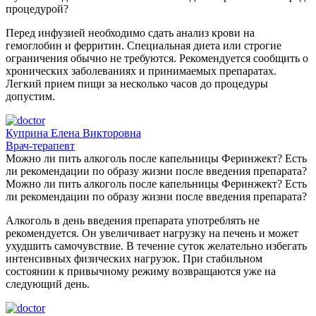
процедурой?
Перед инфузией необходимо сдать анализ крови на
гемоглобин и ферритин. Специальная диета или строгие
ограничения обычно не требуются. Рекомендуется сообщить о
хронических заболеваниях и принимаемых препаратах.
Легкий прием пищи за несколько часов до процедуры
допустим.
Куприна Елена Викторовна
Врач-терапевт
Можно ли пить алкоголь после капельницы Феринжект? Есть
ли рекомендации по образу жизни после введения препарата?
Можно ли пить алкоголь после капельницы Феринжект? Есть
ли рекомендации по образу жизни после введения препарата?
Алкоголь в день введения препарата употреблять не
рекомендуется. Он увеличивает нагрузку на печень и может
ухудшить самочувствие. В течение суток желательно избегать
интенсивных физических нагрузок. При стабильном
состоянии к привычному режиму возвращаются уже на
следующий день.