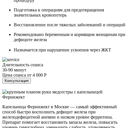
процедуру
Подготовка к операциям для предотвращения
значительных кровопотерь
Восстановление после тяжелых заболеваний и операций
Рекомендовано беременным и кормящим женщинам при
дефиците железа
Назначается при нарушении усвоения через ЖКТ
Длительность сеанса
30-90 минут
Цена сеанса от
4 000 Р
Консультация
Капельница Феринжект в Москве — самый эффективный
способ быстро восполнить дефицит железа при
железодефицитной анемии и низком уровне ферритина.
Препарат помогает восстановить запасы железа, повысить
уровень гемоглобина, уменьшить слабость, утомляемость,