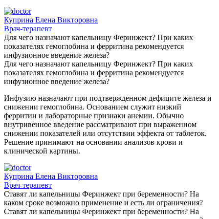
Куприна Елена Викторовна
Врач-терапевт
Для чего назначают капельницу Феринжект? При каких
показателях гемоглобина и ферритина рекомендуется
инфузионное введение железа?
Для чего назначают капельницу Феринжект? При каких
показателях гемоглобина и ферритина рекомендуется
инфузионное введение железа?
Инфузию назначают при подтвержденном дефиците железа и
снижении гемоглобина. Основанием служит низкий
ферритин и лабораторные признаки анемии. Обычно
внутривенное введение рассматривают при выраженном
снижении показателей или отсутствии эффекта от таблеток.
Решение принимают на основании анализов крови и
клинической картины.
Куприна Елена Викторовна
Врач-терапевт
Ставят ли капельницы Феринжект при беременности? На
каком сроке возможно применение и есть ли ограничения?
Ставят ли капельницы Феринжект при беременности? На