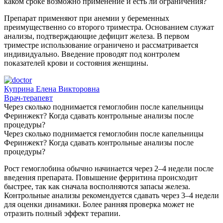
каком сроке возможно применение и есть ли ограничения?
Препарат применяют при анемии у беременных
преимущественно со второго триместра. Основанием служат
анализы, подтверждающие дефицит железа. В первом
триместре использование ограничено и рассматривается
индивидуально. Введение проводят под контролем
показателей крови и состояния женщины.
Куприна Елена Викторовна
Врач-терапевт
Через сколько поднимается гемоглобин после капельницы
Феринжект? Когда сдавать контрольные анализы после
процедуры?
Через сколько поднимается гемоглобин после капельницы
Феринжект? Когда сдавать контрольные анализы после
процедуры?
Рост гемоглобина обычно начинается через 2–4 недели после
введения препарата. Повышение ферритина происходит
быстрее, так как сначала восполняются запасы железа.
Контрольные анализы рекомендуется сдавать через 3–4 недели
для оценки динамики. Более ранняя проверка может не
отразить полный эффект терапии.