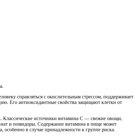
а.
еловеку справляться с окислительным стрессом, поддерживает
рацию. Его антиоксидантные свойства защищают клетки от
ок. Классические источники витамина С — свежие овощи,
пинат и помидоры. Содержание витамина в пище может
, особенно в случае принадлежности к группе риска.