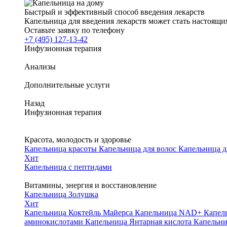
Быстрый и эффективный способ введения лекарств
Капельница для введения лекарств может стать настоящи
Оставьте заявку по телефону
+7 (495) 127-13-42
Инфузионная терапия
Анализы
Дополнительные услуги
Назад
Инфузионная терапия
Красота, молодость и здоровье
Капельница красоты
Капельница для волос
Капельница 
Хит
Капельница с пептидами
Витамины, энергия и восстановление
Капельница Золушка
Хит
Капельница Коктейль Майерса
Капельница NAD+
Капел
аминокислотами
Капельница Янтарная кислота
Капельни