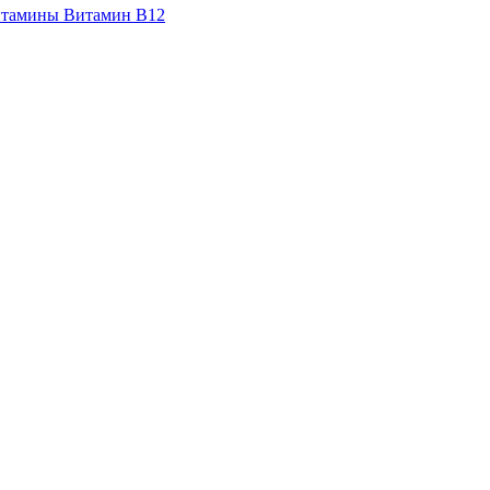
итамины
Витамин B12