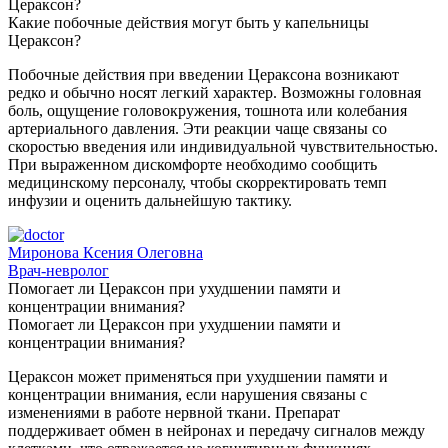
Цераксон?
Какие побочные действия могут быть у капельницы
Цераксон?
Побочные действия при введении Цераксона возникают
редко и обычно носят легкий характер. Возможны головная
боль, ощущение головокружения, тошнота или колебания
артериального давления. Эти реакции чаще связаны со
скоростью введения или индивидуальной чувствительностью.
При выраженном дискомфорте необходимо сообщить
медицинскому персоналу, чтобы скорректировать темп
инфузии и оценить дальнейшую тактику.
Миронова Ксения Олеговна
Врач-невролог
Помогает ли Цераксон при ухудшении памяти и
концентрации внимания?
Помогает ли Цераксон при ухудшении памяти и
концентрации внимания?
Цераксон может применяться при ухудшении памяти и
концентрации внимания, если нарушения связаны с
изменениями в работе нервной ткани. Препарат
поддерживает обмен в нейронах и передачу сигналов между