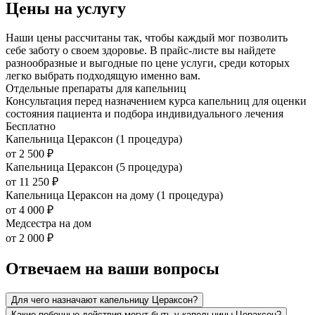
Цены на услугу
Наши цены рассчитаны так, чтобы каждый мог позволить
себе заботу о своем здоровье. В прайс-листе вы найдете
разнообразные и выгодные по цене услуги, среди которых
легко выбрать подходящую именно вам.
Отдельные препараты для капельниц
Консультация перед назначением курса капельниц для оценки
состояния пациента и подбора индивидуального лечения
Бесплатно
Капельница Цераксон (1 процедура)
от 2 500 ₽
Капельница Цераксон (5 процедура)
от 11 250 ₽
Капельница Цераксон на дому (1 процедура)
от 4 000 ₽
Медсестра на дом
от 2 000 ₽
Отвечаем на ваши вопросы
Для чего назначают капельницу Цераксон?
Какие побочные действия могут быть у капельницы Цераксон?