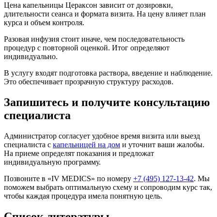
Цена капельницы Цераксон зависит от дозировки,
длительности сеанса и формата визита. На цену влияет план
курса и объем контроля.
Разовая инфузия стоит иначе, чем последовательность
процедур с повторной оценкой. Итог определяют
индивидуально.
В услугу входят подготовка раствора, введение и наблюдение.
Это обеспечивает прозрачную структуру расходов.
Запишитесь и получите консультацию
специалиста
Администратор согласует удобное время визита или выезд
специалиста с
капельницей на дом
и уточнит ваши жалобы.
На приеме определят показания и предложат
индивидуальную программу.
Позвоните в «IV MEDICS» по номеру
+7 (495) 127-13-42
. Мы
поможем выбрать оптимальную схему и сопроводим курс так,
чтобы каждая процедура имела понятную цель.
Список литературы