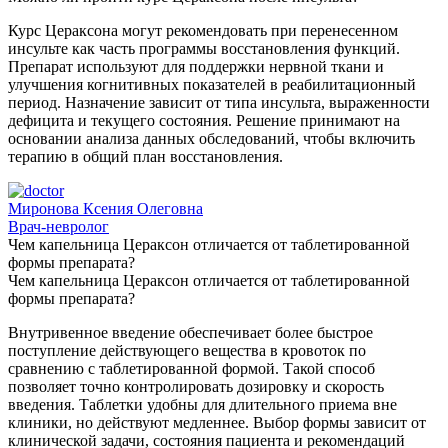
Курс Цераксона могут рекомендовать при перенесенном
инсульте как часть программы восстановления функций.
Препарат используют для поддержки нервной ткани и
улучшения когнитивных показателей в реабилитационный
период. Назначение зависит от типа инсульта, выраженности
дефицита и текущего состояния. Решение принимают на
основании анализа данных обследований, чтобы включить
терапию в общий план восстановления.
Миронова Ксения Олеговна
Врач-невролог
Чем капельница Цераксон отличается от таблетированной
формы препарата?
Чем капельница Цераксон отличается от таблетированной
формы препарата?
Внутривенное введение обеспечивает более быстрое
поступление действующего вещества в кровоток по
сравнению с таблетированной формой. Такой способ
позволяет точно контролировать дозировку и скорость
введения. Таблетки удобны для длительного приема вне
клиники, но действуют медленнее. Выбор формы зависит от
клинической задачи, состояния пациента и рекомендаций