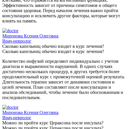
клетками, что отражается на когнитивных функциях.
Эффективность зависит от причины симптомов и общего
состояния здоровья. Перед началом лечения важно пройти
консультацию и исключить другие факторы, которые могут
влиять на память.
Миронова Ксения Олеговна
Врач-невролог
Сколько капельниц обычно входит в курс лечения?
Сколько капельниц обычно входит в курс лечения?
Количество инфузий определяют индивидуально с учетом
диагноза и выраженности нарушений. В одних случаях
достаточно нескольких процедур, в других требуется более
продолжительный курс с промежуточной оценкой результата.
Длительность терапии зависит от динамики состояния и
целей лечения. План составляют после консультации и
анализа обследований, чтобы лечение было обоснованным и
последовательным.
Миронова Ксения Олеговна
Врач-невролог
Можно ли пройти курс Цераксона после инсульта?
Можно ли пройти курс Цераксона после инсульта?