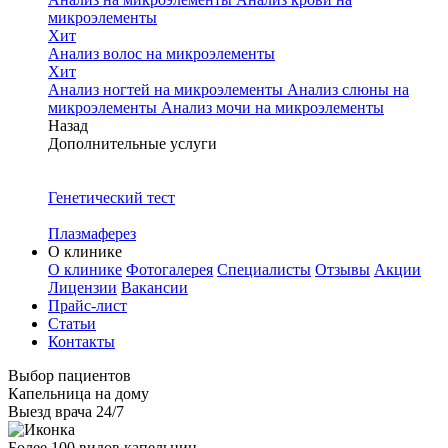
микроэлементы
Хит
Анализ волос на микроэлементы
Хит
Анализ ногтей на микроэлементы
Анализ слюны на
микроэлементы
Анализ мочи на микроэлементы
Назад
Дополнительные услуги
Генетический тест
Плазмаферез
О клинике
О клинике
Фотогалерея
Специалисты
Отзывы
Акции
Лицензии
Вакансии
Прайс-лист
Статьи
Контакты
Выбор пациентов
Капельница на дому
Выезд врача 24/7
Более 100 видов капельниц