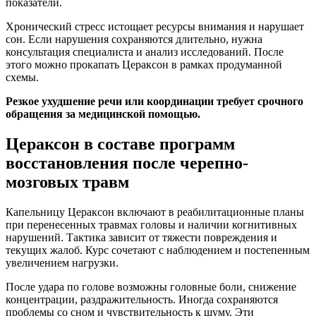
показатели.
Хронический стресс истощает ресурсы внимания и нарушает
сон. Если нарушения сохраняются длительно, нужна
консультация специалиста и анализ исследований. После
этого можно прокапать Цераксон в рамках продуманной
схемы.
Резкое ухудшение речи или координации требует срочного
обращения за медицинской помощью.
Цераксон в составе программ
восстановления после черепно-
мозговых травм
Капельницу Цераксон включают в реабилитационные планы
при перенесенных травмах головы и наличии когнитивных
нарушений. Тактика зависит от тяжести повреждения и
текущих жалоб. Курс сочетают с наблюдением и постепенным
увеличением нагрузки.
После удара по голове возможны головные боли, снижение
концентрации, раздражительность. Иногда сохраняются
проблемы со сном и чувствительность к шуму. Эти