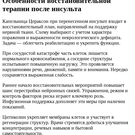
Особенности восстановительной
терапии после инсульта
Капельница Цераксон при перенесенном инсульте входит в
восстановительный план, направленный на поддержку
нервной ткани. Схему выбирают с учетом характера
поражения и выраженности неврологического дефицита.
Задача — облегчить реабилитацию и укрепить функции.
При сосудистой катастрофе часть клеток лишается
нормального кровоснабжения, а соседние структуры
испытывают повышенную нагрузку. Это проявляется
нарушениями речи, движений, памяти и внимания. Нередко
сохраняется выраженная слабость.
Раннее начало восстановительных мероприятий повышает
шанс перестройки нейронных связей. Упражнения, режим и
контроль факторов риска играют ключевую роль.
Инфузионная поддержка дополняет эти меры при наличии
показаний.
Цитиколин укрепляет мембраны клеток и участвует в
регенерации структур. Врачи стремятся добиться улучшения
концентрации, речевых навыков и бытовой
самостоятельности.