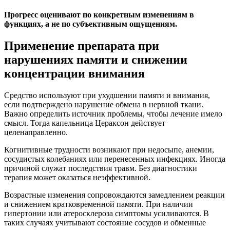
Прогресс оценивают по конкретным изменениям в
функциях, а не по субъективным ощущениям.
Применение препарата при
нарушениях памяти и снижении
концентрации внимания
Средство используют при ухудшении памяти и внимания,
если подтверждено нарушение обмена в нервной ткани.
Важно определить источник проблемы, чтобы лечение имело
смысл. Тогда капельница Цераксон действует
целенаправленно.
Когнитивные трудности возникают при недосыпе, анемии,
сосудистых колебаниях или перенесенных инфекциях. Иногда
причиной служат последствия травм. Без диагностики
терапия может оказаться неэффективной.
Возрастные изменения сопровождаются замедлением реакции
и снижением кратковременной памяти. При наличии
гипертонии или атеросклероза симптомы усиливаются. В
таких случаях учитывают состояние сосудов и обменные