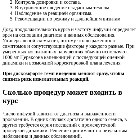
Контроль дозировки и состава.
Внутривенное введение с заданным темпом.
Наблюдение за реакцией организма.
Рекомендации по режиму и дальнейшим визитам.
Дозу, продолжительность курса и частоту инфузий определяет
врач на основании диагноза и данных обследования.
Универсальной схемы нет, потому что выраженность
симптомов и сопутствующие факторы у каждого разные. При
умеренных когнитивных нарушениях обычно используют
1000 мг Цераксона капельницей с последующей оценкой
динамики и возможной корректировкой плана лечения.
При дискомфорте темп введения меняют сразу, чтобы
снизить риск нежелательных реакций.
Сколько процедур может входить в
курс
Число инфузий зависит от диагноза и выраженности
проявлений. В одних случаях достаточно одного сеанса, в
других требуется серия посещений с промежуточной
проверкой динамики. Решение принимают по результатам
наблюдения и данных обследований.