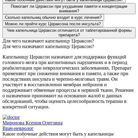
Помогает ли Цераксон при ухудшении памяти и концентрации
внимания?
Сколько капельниц обычно входит в курс лечения?
Можно ли пройти курс Цераксона после инсульта?
Чем капельница Цераксон отличается от таблетированной формы
препарата?
Для чего назначают капельницу Цераксон?
Для чего назначают капельницу Цераксон?
Капельницу Цераксон назначают для поддержки функций
головного мозга при когнитивных нарушениях и в период
реабилитации при неврологических заболеваниях. Препарат
применяют при снижении внимания и памяти, а также при
последствиях инсульта и черепно-мозговых травм. Он
участвует в восстановлении мембран нейронов и
поддерживает обменные процессы в нервной ткани. Решение
о назначении принимают на основании жалоб и данных
обследований, чтобы оценить целесообразность терапии в
конкретной ситуации.
Миронова Ксения Олеговна
Врач-невролог
Какие побочные действия могут быть у капельницы