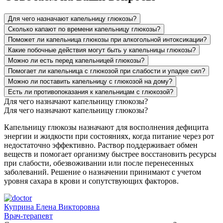
Для чего назначают капельницу глюкозы?
Сколько капают по времени капельницу глюкозы?
Поможет ли капельница глюкозы при алкогольной интоксикации?
Какие побочные действия могут быть у капельницы глюкозы?
Можно ли есть перед капельницей глюкозы?
Помогает ли капельница с глюкозой при слабости и упадке сил?
Можно ли поставить капельницу с глюкозой на дому?
Есть ли противопоказания к капельницам с глюкозой?
Для чего назначают капельницу глюкозы?
Для чего назначают капельницу глюкозы?
Капельницу глюкозы назначают для восполнения дефицита
энергии и жидкости при состояниях, когда питание через рот
недостаточно эффективно. Раствор поддерживает обмен
веществ и помогает организму быстрее восстановить ресурсы
при слабости, обезвоживании или после перенесенных
заболеваний. Решение о назначении принимают с учетом
уровня сахара в крови и сопутствующих факторов.
Куприна Елена Викторовна
Врач-терапевт