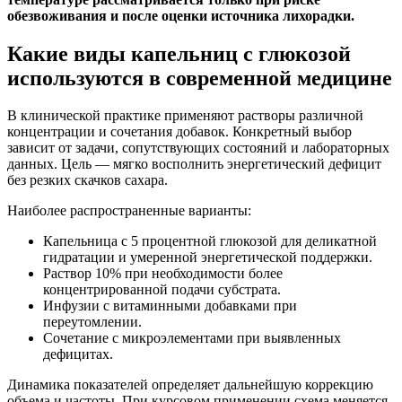
обезвоживания и после оценки источника лихорадки.
Какие виды капельниц с глюкозой
используются в современной медицине
В клинической практике применяют растворы различной
концентрации и сочетания добавок. Конкретный выбор
зависит от задачи, сопутствующих состояний и лабораторных
данных. Цель — мягко восполнить энергетический дефицит
без резких скачков сахара.
Наиболее распространенные варианты:
Капельница с 5 процентной глюкозой для деликатной
гидратации и умеренной энергетической поддержки.
Раствор 10% при необходимости более
концентрированной подачи субстрата.
Инфузии с витаминными добавками при
переутомлении.
Сочетание с микроэлементами при выявленных
дефицитах.
Динамика показателей определяет дальнейшую коррекцию
объема и частоты. При курсовом применении схема меняется