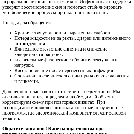
пероральное питание неэффективно. Инфузионная поддержка
ускоряет восстановление сил и помогает стабилизировать
метаболические процессы при наличии показаний.
Поводы для обращения:
Хроническая усталость и выраженная слабость.
Потеря жидкости из-за рвоты, диареи или интенсивного
потоотделения.
Длительное отсутствие аппетита и снижение
калорийности рациона.
Значительные физические либо интеллектуальные
нагрузки.
Восстановление после перенесенных инфекций.
Состояние после интоксикации при контроле давления
и гликемии.
Дальнейший план зависит от причины недомогания. Мы
оцениваем анамнез, определяем необходимый объем и
корректируем схему при повторных визитах. При
необходимости подключаются комплексные инфузионные
программы, где энергетический компонент служит основой
терапии.
Обратите внимание! Капельница глюкозы при
температуре рассматривается только при риске