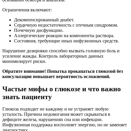
Ограничения включают:
Декомпенсированный диабет.
Сердечную недостаточность с отечным синдромом.
Почечную дисфункцию.
Аллергические реакции на компоненты раствора.
Состояния, требующие иных инфузионных средств.
Нарушение дозировки способно вызвать головную боль и
усиление жажды. Контроль лабораторных данных
минимизирует риски.
Обратите внимание! Попытка прокапаться глюкозой без
консультации повышает вероятность осложнений.
Частые мифы о глюкозе и что важно
знать пациенту
Глюкоза подходит не каждому и не устраняет любую
усталость. Причина недомогания может скрываться в
дефиците железа, нарушениях сна или инфекции.
Инфузионная поддержка восполняет энергию, но не заменяет
диагностику.