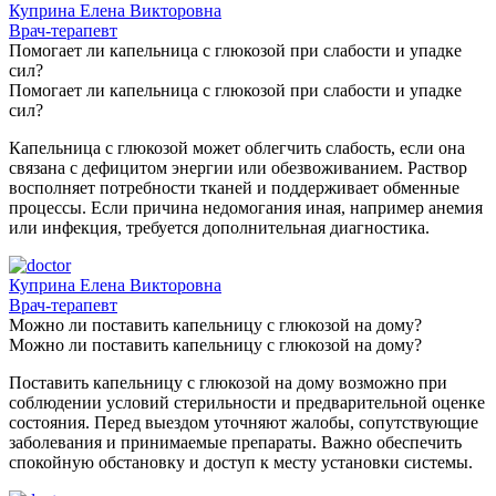
Куприна Елена Викторовна
Врач-терапевт
Помогает ли капельница с глюкозой при слабости и упадке
сил?
Помогает ли капельница с глюкозой при слабости и упадке
сил?
Капельница с глюкозой может облегчить слабость, если она
связана с дефицитом энергии или обезвоживанием. Раствор
восполняет потребности тканей и поддерживает обменные
процессы. Если причина недомогания иная, например анемия
или инфекция, требуется дополнительная диагностика.
Куприна Елена Викторовна
Врач-терапевт
Можно ли поставить капельницу с глюкозой на дому?
Можно ли поставить капельницу с глюкозой на дому?
Поставить капельницу с глюкозой на дому возможно при
соблюдении условий стерильности и предварительной оценке
состояния. Перед выездом уточняют жалобы, сопутствующие
заболевания и принимаемые препараты. Важно обеспечить
спокойную обстановку и доступ к месту установки системы.