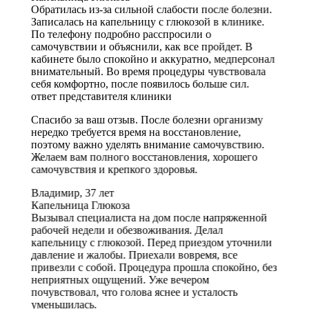
Обратилась из-за сильной слабости после болезни.
Записалась на капельницу с глюкозой в клинике.
По телефону подробно расспросили о
самочувствии и объяснили, как все пройдет. В
кабинете было спокойно и аккуратно, медперсонал
внимательный. Во время процедуры чувствовала
себя комфортно, после появилось больше сил.
ответ представителя клиники
Спасибо за ваш отзыв. После болезни организму
нередко требуется время на восстановление,
поэтому важно уделять внимание самочувствию.
Желаем вам полного восстановления, хорошего
самочувствия и крепкого здоровья.
Владимир, 37 лет
Капельница Глюкоза
Вызывал специалиста на дом после напряженной
рабочей недели и обезвоживания. Делал
капельницу с глюкозой. Перед приездом уточнили
давление и жалобы. Приехали вовремя, все
привезли с собой. Процедура прошла спокойно, без
неприятных ощущений. Уже вечером
почувствовал, что голова яснее и усталость
уменьшилась.