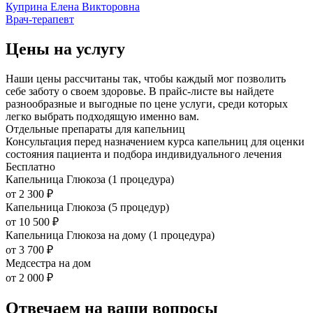
Куприна Елена Викторовна
Врач-терапевт
Цены на услугу
Наши цены рассчитаны так, чтобы каждый мог позволить
себе заботу о своем здоровье. В прайс-листе вы найдете
разнообразные и выгодные по цене услуги, среди которых
легко выбрать подходящую именно вам.
Отдельные препараты для капельниц
Консультация перед назначением курса капельниц для оценки
состояния пациента и подбора индивидуального лечения
Бесплатно
Капельница Глюкоза (1 процедура)
от 2 300 ₽
Капельница Глюкоза (5 процедур)
от 10 500 ₽
Капельница Глюкоза на дому (1 процедура)
от 3 700 ₽
Медсестра на дом
от 2 000 ₽
Отвечаем на ваши вопросы