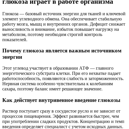
глюкоза играет в работе организма
Глюкоза — базовый источник энергии для тканей и ключевой
элемент углеводного обмена. Она обеспечивает стабильную
работу мозга, мышц и внутренних органов. Дефицит снижает
выносливость и внимание, избыток повышает нагрузку на
метаболизм, поэтому необходим строгий контроль
показателей.
Почему глюкоза является важным источником
энергии
Этот углевод участвует в образовании АТФ — главного
энергетического субстрата клетки. При его нехватке падает
работоспособность, появляются слабость и заторможенность.
Нервная система особенно чувствительна к колебаниям
сахара, поэтому баланс имеет решающее значение.
Как действует внутривенное введение глюкозы
Раствор поступает сразу в сосудистое русло и не зависит от
процессов пищеварения. Эффект развивается быстрее, чем
при употреблении сладких продуктов. Концентрацию и темп
введения определяет специалист с учетом исходных данных.