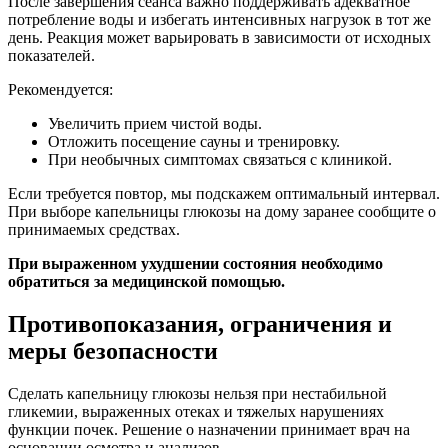
После завершения сеанса важно поддерживать адекватное
потребление воды и избегать интенсивных нагрузок в тот же
день. Реакция может варьировать в зависимости от исходных
показателей.
Рекомендуется:
Увеличить прием чистой воды.
Отложить посещение сауны и тренировку.
При необычных симптомах связаться с клиникой.
Если требуется повтор, мы подскажем оптимальный интервал.
При выборе капельницы глюкозы на дому заранее сообщите о
принимаемых средствах.
При выраженном ухудшении состояния необходимо
обратиться за медицинской помощью.
Противопоказания, ограничения и
меры безопасности
Сделать капельницу глюкозы нельзя при нестабильной
гликемии, выраженных отеках и тяжелых нарушениях
функции почек. Решение о назначении принимает врач на
основании осмотра и анализов.