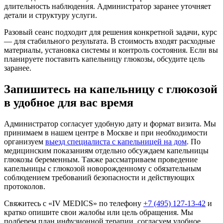
длительность наблюдения. Администратор заранее уточняет
детали и структуру услуги.
Разовый сеанс подходит для решения конкретной задачи, курс
— для стабильного результата. В стоимость входят расходные
материалы, установка системы и контроль состояния. Если вы
планируете поставить капельницу глюкозы, обсудите цель
заранее.
Запишитесь на капельницу с глюкозой
в удобное для вас время
Администратор согласует удобную дату и формат визита. Мы
принимаем в нашем центре в Москве и при необходимости
организуем
выезд специалиста с капельницей на дом
. По
медицинским показаниям отдельно обсуждаем капельницы
глюкозы беременным. Также рассматриваем проведение
капельницы с глюкозой новорожденному с обязательным
соблюдением требований безопасности и действующих
протоколов.
Свяжитесь с «IV MEDICS» по телефону
+7 (495) 127-13-42
и
кратко опишите свои жалобы или цель обращения. Мы
подберем план инфузионной терапии, согласуем удобное