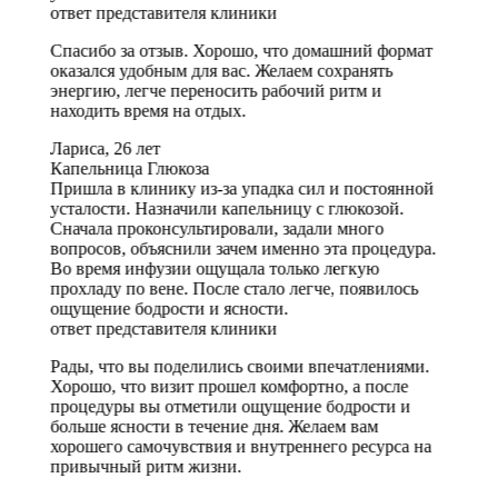
ответ представителя клиники
Спасибо за отзыв. Хорошо, что домашний формат
оказался удобным для вас. Желаем сохранять
энергию, легче переносить рабочий ритм и
находить время на отдых.
Лариса, 26 лет
Капельница Глюкоза
Пришла в клинику из-за упадка сил и постоянной
усталости. Назначили капельницу с глюкозой.
Сначала проконсультировали, задали много
вопросов, объяснили зачем именно эта процедура.
Во время инфузии ощущала только легкую
прохладу по вене. После стало легче, появилось
ощущение бодрости и ясности.
ответ представителя клиники
Рады, что вы поделились своими впечатлениями.
Хорошо, что визит прошел комфортно, а после
процедуры вы отметили ощущение бодрости и
больше ясности в течение дня. Желаем вам
хорошего самочувствия и внутреннего ресурса на
привычный ритм жизни.