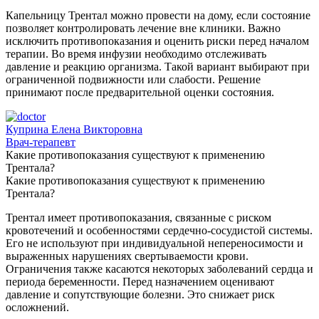
Капельницу Трентал можно провести на дому, если состояние
позволяет контролировать лечение вне клиники. Важно
исключить противопоказания и оценить риски перед началом
терапии. Во время инфузии необходимо отслеживать
давление и реакцию организма. Такой вариант выбирают при
ограниченной подвижности или слабости. Решение
принимают после предварительной оценки состояния.
Куприна Елена Викторовна
Врач-терапевт
Какие противопоказания существуют к применению
Трентала?
Какие противопоказания существуют к применению
Трентала?
Трентал имеет противопоказания, связанные с риском
кровотечений и особенностями сердечно-сосудистой системы.
Его не используют при индивидуальной непереносимости и
выраженных нарушениях свертываемости крови.
Ограничения также касаются некоторых заболеваний сердца и
периода беременности. Перед назначением оценивают
давление и сопутствующие болезни. Это снижает риск
осложнений.