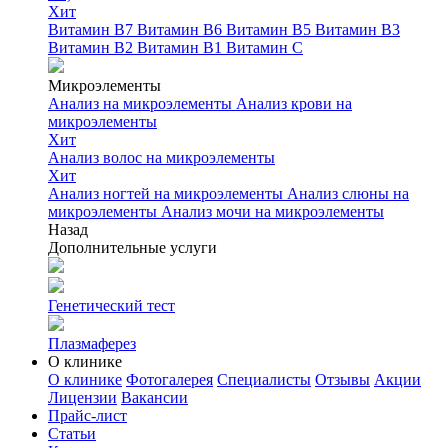
Хит
Витамин B7
Витамин B6
Витамин B5
Витамин B3
Витамин B2
Витамин B1
Витамин C
Микроэлементы
Анализ на микроэлементы
Анализ крови на
микроэлементы
Хит
Анализ волос на микроэлементы
Хит
Анализ ногтей на микроэлементы
Анализ слюны на
микроэлементы
Анализ мочи на микроэлементы
Назад
Дополнительные услуги
Генетический тест
Плазмаферез
О клинике
О клинике
Фотогалерея
Специалисты
Отзывы
Акции
Лицензии
Вакансии
Прайс-лист
Статьи