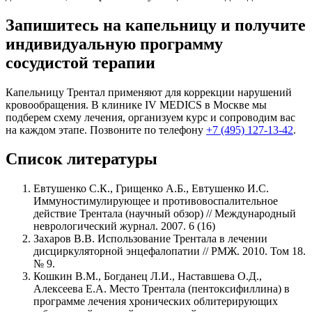
Запишитесь на капельницу и получите
индивидуальную программу
сосудистой терапии
Капельницу Трентал применяют для коррекции нарушений
кровообращения. В клинике IV MEDICS в Москве мы
подберем схему лечения, организуем курс и сопроводим вас
на каждом этапе. Позвоните по телефону
+7 (495) 127-13-42
.
Список литературы
Евтушенко С.К., Грищенко А.Б., Евтушенко И.С.
Иммуностимулирующее и противовоспалительное
действие Трентала (научный обзор) // Международный
неврологический журнал. 2007. 6 (16)
Захаров В.В. Использование Трентала в лечении
дисциркуляторной энцефалопатии // РМЖ. 2010. Том 18.
№ 9.
Кошкин В.М., Богданец Л.И., Наставшева О.Д.,
Алексеева Е.А. Место Трентала (пентоксифиллина) в
программе лечения хронических облитерирующих