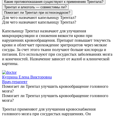
Какие противопоказания существуют к применению Трентала?
Трентал и алкоголь — совместимы ли?
Помогает ли Трентал при остеохондрозе?
Для чего назначают капельницу Трентал?
Для чего назначают капельницу Трентал?
Капельницу Трентал назначают для улучшения
микроциркуляции и снижения вязкости крови при
нарушениях кровообращения. Препарат повышает текучесть
крови и облегчает прохождение эритроцитов через мелкие
сосуды. За счет этого ткани получают больше кислорода и
питания. Его используют при сосудистых заболеваниях мозга
и конечностей. Назначение зависит от жалоб и клинической
картины.
Куприна Елена Викторовна
Врач-терапевт
Помогает ли Трентал улучшить кровообращение головного
мозга?
Помогает ли Трентал улучшить кровообращение головного
мозга?
Трентал применяют для улучшения кровоснабжения
головного мозга при сосудистых нарушениях. Он