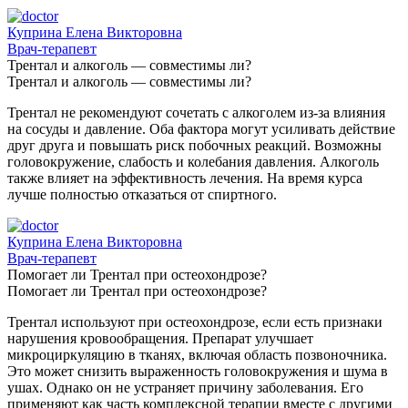
Куприна Елена Викторовна
Врач-терапевт
Трентал и алкоголь — совместимы ли?
Трентал и алкоголь — совместимы ли?
Трентал не рекомендуют сочетать с алкоголем из-за влияния
на сосуды и давление. Оба фактора могут усиливать действие
друг друга и повышать риск побочных реакций. Возможны
головокружение, слабость и колебания давления. Алкоголь
также влияет на эффективность лечения. На время курса
лучше полностью отказаться от спиртного.
Куприна Елена Викторовна
Врач-терапевт
Помогает ли Трентал при остеохондрозе?
Помогает ли Трентал при остеохондрозе?
Трентал используют при остеохондрозе, если есть признаки
нарушения кровообращения. Препарат улучшает
микроциркуляцию в тканях, включая область позвоночника.
Это может снизить выраженность головокружения и шума в
ушах. Однако он не устраняет причину заболевания. Его
применяют как часть комплексной терапии вместе с другими