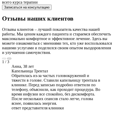
всего курса терапии
Записаться на консультацию
Отзывы наших клиентов
Отзывы клиентов – лучший показатель качества нашей
работы. Мы ценим каждого пациента и стараемся обеспечить
максимально комфортное и эффективное лечение. Здесь вы
можете ознакомиться с мнениями тех, кто уже воспользовался
нашими услугами и поделился своим опытом выздоровления
и улучшения самочувствия.
1
/
3
Анна, 38 лет
Капельница Трентал
Обратилась из-за частых головокружений и
тяжести в голове. Ставили капельницу трентала в
клинике. Перед записью подробно ответили по
телефону, объяснили, как проходит процедура. Во
время инфузии все спокойно, без дискомфорта.
После нескольких сеансов стало легче, голова
яснее, появилась энергия.
ответ представителя клиники