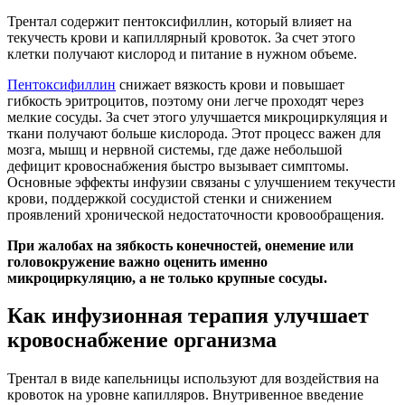
Трентал содержит пентоксифиллин, который влияет на
текучесть крови и капиллярный кровоток. За счет этого
клетки получают кислород и питание в нужном объеме.
Пентоксифиллин
снижает вязкость крови и повышает
гибкость эритроцитов, поэтому они легче проходят через
мелкие сосуды. За счет этого улучшается микроциркуляция и
ткани получают больше кислорода. Этот процесс важен для
мозга, мышц и нервной системы, где даже небольшой
дефицит кровоснабжения быстро вызывает симптомы.
Основные эффекты инфузии связаны с улучшением текучести
крови, поддержкой сосудистой стенки и снижением
проявлений хронической недостаточности кровообращения.
При жалобах на зябкость конечностей, онемение или
головокружение важно оценить именно
микроциркуляцию, а не только крупные сосуды.
Как инфузионная терапия улучшает
кровоснабжение организма
Трентал в виде капельницы используют для воздействия на
кровоток на уровне капилляров. Внутривенное введение