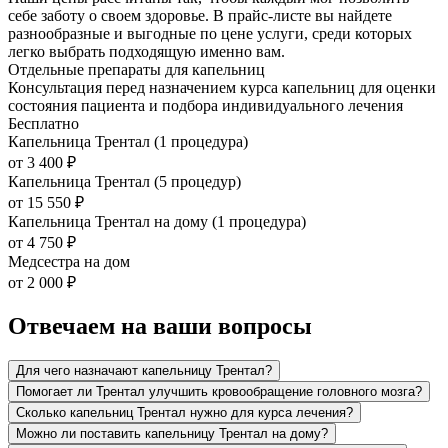
себе заботу о своем здоровье. В прайс-листе вы найдете
разнообразные и выгодные по цене услуги, среди которых
легко выбрать подходящую именно вам.
Отдельные препараты для капельниц
Консультация перед назначением курса капельниц для оценки
состояния пациента и подбора индивидуального лечения
Бесплатно
Капельница Трентал (1 процедура)
от 3 400 ₽
Капельница Трентал (5 процедур)
от 15 550 ₽
Капельница Трентал на дому (1 процедура)
от 4 750 ₽
Медсестра на дом
от 2 000 ₽
Отвечаем на ваши вопросы
Для чего назначают капельницу Трентал?
Помогает ли Трентал улучшить кровообращение головного мозга?
Сколько капельниц Трентал нужно для курса лечения?
Можно ли поставить капельницу Трентал на дому?