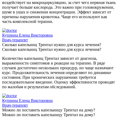
воздействует на микроциркуляцию, за счет чего нервная ткань
получает больше кислорода. Это важно при головокружении,
шуме в ушах и снижении концентрации. Эффект зависит от
причины нарушения кровотока. Чаще его используют как
часть комплексной терапии.
Куприна Елена Викторовна
Врач-терапевт
Сколько капельниц Трентал нужно для курса лечения?
Сколько капельниц Трентал нужно для курса лечения?
Количество капельниц Трентал зависит от диагноза,
выраженности симптомов и реакции на терапию. В ряде
случаев достаточно нескольких процедур, но чаще назначают
курс. Продолжительность лечения определяют по динамике
состояния. При хронических нарушениях требуется
последовательное введение. Оценку эффективности проводят
по жалобам и результатам обследований.
Куприна Елена Викторовна
Врач-терапевт
Можно ли поставить капельницу Трентал на дому?
Можно ли поставить капельницу Трентал на дому?