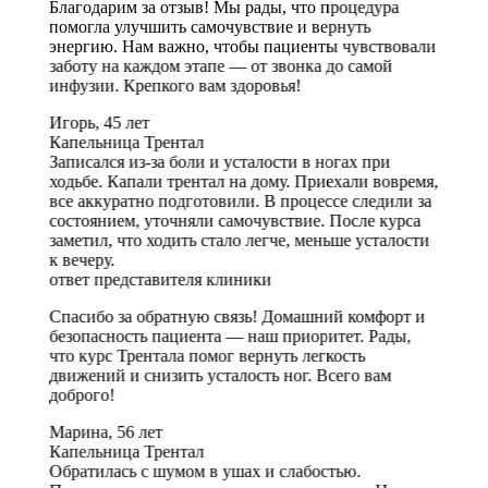
Благодарим за отзыв! Мы рады, что процедура
помогла улучшить самочувствие и вернуть
энергию. Нам важно, чтобы пациенты чувствовали
заботу на каждом этапе — от звонка до самой
инфузии. Крепкого вам здоровья!
Игорь, 45 лет
Капельница Трентал
Записался из-за боли и усталости в ногах при
ходьбе. Капали трентал на дому. Приехали вовремя,
все аккуратно подготовили. В процессе следили за
состоянием, уточняли самочувствие. После курса
заметил, что ходить стало легче, меньше усталости
к вечеру.
ответ представителя клиники
Спасибо за обратную связь! Домашний комфорт и
безопасность пациента — наш приоритет. Рады,
что курс Трентала помог вернуть легкость
движений и снизить усталость ног. Всего вам
доброго!
Марина, 56 лет
Капельница Трентал
Обратилась с шумом в ушах и слабостью.