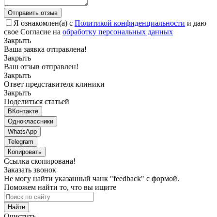
Отправить отзыв
Я ознакомлен(а) с
Политикой конфиденциальности
и даю
свое Согласие на
обработку персональных данных
Закрыть
Ваша заявка отправлена!
Закрыть
Ваш отзыв отправлен!
Закрыть
Ответ представителя клиники
Закрыть
Поделиться статьей
ВКонтакте
Одноклассники
WhatsApp
Telegram
Копировать
Ссылка скопирована!
Заказать звонок
Не могу найти указанный чанк "feedback" с формой.
Поможем найти то, что вы ищите
Найти
Очистить