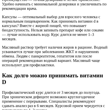
Удобно начинать с минимальной дозировки и увеличивать по
рекомендации врача.
Капсулы — оптимальный выбор для взрослого человека с
нормальным пищеварением. Как принимать витамин d в
капсулах? Вместе с жирной пищей, что повышает
биодоступность. Нельзя запивать препарат кофе или соками
— лучше использовать воду. Курс длится не менее 1–3
месяцев.
Масляный раствор требует наличия жиров в рационе. Водный
усваивается лучше при заболеваниях ЖКТ и нарушениях
обмена. Людям с панкреатитом, гепатитом или после
операций рекомендован водный вариант. Масляный чаще
используют для профилактики.
Как долго можно принимать витамин
D
Профилактический курс длится от 3 месяцев до полугода.
При хроническом дефиците возможно круглогодичное
применение с перерывами. Специалисты рекомендуют
сдавать анализ раз в 6 месяцев. Курсовой прием чередуется с