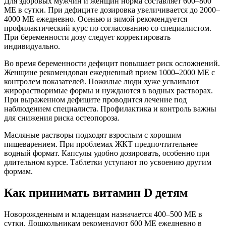
Для здоровых мужчин и женщин норма составляет 600–800
МЕ в сутки. При дефиците дозировка увеличивается до 2000–
4000 МЕ ежедневно. Осенью и зимой рекомендуется
профилактический курс по согласованию со специалистом.
При беременности дозу следует корректировать
индивидуально.
Во время беременности дефицит повышает риск осложнений.
Женщине рекомендован ежедневный прием 1000–2000 МЕ с
контролем показателей. Пожилые люди хуже усваивают
жирорастворимые формы и нуждаются в водных растворах.
При выраженном дефиците проводится лечение под
наблюдением специалиста. Профилактика и контроль важны
для снижения риска остеопороза.
Масляные растворы подходят взрослым с хорошим
пищеварением. При проблемах ЖКТ предпочтительнее
водный формат. Капсулы удобно дозировать, особенно при
длительном курсе. Таблетки уступают по усвоению другим
формам.
Как принимать витамин D детям
Новорожденным и младенцам назначается 400–500 МЕ в
сутки. Дошкольникам рекомендуют 600 МЕ ежедневно в