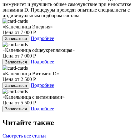
иммунитет и улучшить общее самочувствие при недостатке
витамина D. Процедуры проводят опытные специалисты с
индивидуальным подбором состава.
«Капельница Энергия»
Цена от
7 000 Р
Подробнее
Записаться
«Капельница общеукрепляющая»
Цена от
7 000 Р
Подробнее
Записаться
«Капельница Витамин D»
Цена от
2 500 Р
Подробнее
Записаться
«Капельница с витаминами»
Цена от
5 500 Р
Подробнее
Записаться
Читайте также
Смотреть все статьи