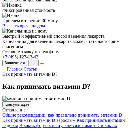
Фиксированная стоимость
Приедем в течении 30 минут
Вызвать врача на дом
Быстрый и эффективный способ введения лекарств
Капельница для введения лекарств может стать настоящим
спасением
Оставьте заявку по телефону
+7 (495) 127-13-42
Записаться
Главная
Статьи
Как принимать витамин D?
Как принимать витамин D?
Консультация
Оглавление
Общие рекомендации: как правильно принимать витамин D
Как принимать витамин D взрослым
Как принимать витамин
D детям
В каких формах выпускается витамин D и как их