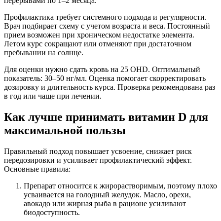
перерывами по 1–2 месяца.
Профилактика требует системного подхода и регулярности.
Врач подбирает схему с учетом возраста и веса. Постоянный
прием возможен при хроническом недостатке элемента.
Летом курс сокращают или отменяют при достаточном
пребывании на солнце.
Для оценки нужно сдать кровь на 25 OHD. Оптимальный
показатель: 30–50 нг/мл. Оценка помогает скорректировать
дозировку и длительность курса. Проверка рекомендована раз
в год или чаще при лечении.
Как лучше принимать витамин D для
максимальной пользы
Правильный подход повышает усвоение, снижает риск
передозировки и усиливает профилактический эффект.
Основные правила:
Препарат относится к жирорастворимым, поэтому плохо
усваивается на голодный желудок. Масло, орехи,
авокадо или жирная рыба в рационе усиливают
биодоступность.