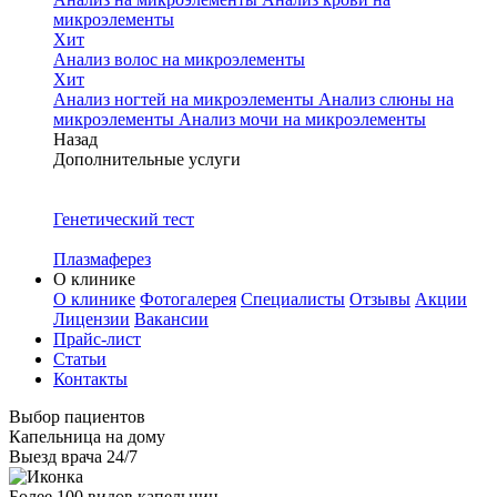
микроэлементы
Хит
Анализ волос на микроэлементы
Хит
Анализ ногтей на микроэлементы
Анализ слюны на
микроэлементы
Анализ мочи на микроэлементы
Назад
Дополнительные услуги
Генетический тест
Плазмаферез
О клинике
О клинике
Фотогалерея
Специалисты
Отзывы
Акции
Лицензии
Вакансии
Прайс-лист
Статьи
Контакты
Выбор пациентов
Капельница на дому
Выезд врача 24/7
Более 100 видов капельниц