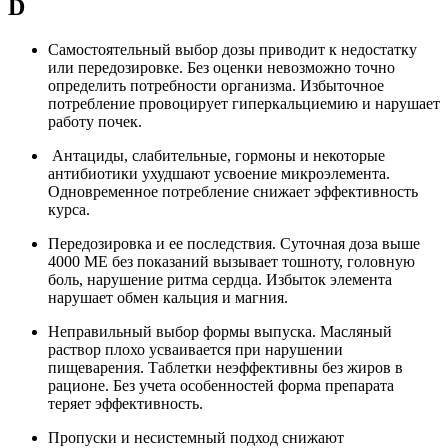
D
Самостоятельный выбор дозы приводит к недостатку
или передозировке. Без оценки невозможно точно
определить потребности организма. Избыточное
потребление провоцирует гиперкальциемию и нарушает
работу почек.
Антациды, слабительные, гормоны и некоторые
антибиотики ухудшают усвоение микроэлемента.
Одновременное потребление снижает эффективность
курса.
Передозировка и ее последствия. Суточная доза выше
4000 МЕ без показаний вызывает тошноту, головную
боль, нарушение ритма сердца. Избыток элемента
нарушает обмен кальция и магния.
Неправильный выбор формы выпуска. Масляный
раствор плохо усваивается при нарушении
пищеварения. Таблетки неэффективны без жиров в
рационе. Без учета особенностей форма препарата
теряет эффективность.
Пропуски и несистемный подход снижают