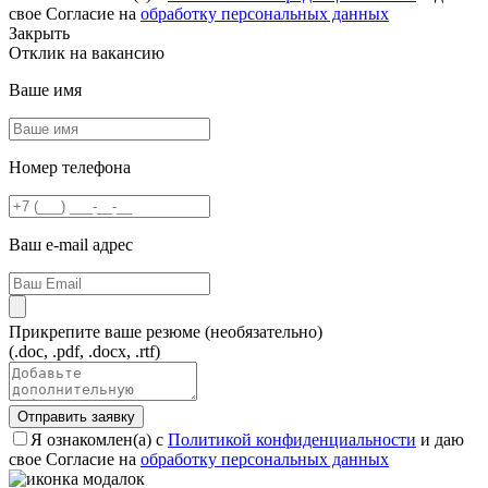
свое Согласие на
обработку персональных данных
Закрыть
Отклик на вакансию
Ваше имя
Номер телефона
Ваш e-mail адрес
Прикрепите ваше резюме
(необязательно)
(.doc, .pdf, .docx, .rtf)
Отправить заявку
Я ознакомлен(а) с
Политикой конфиденциальности
и даю
свое Согласие на
обработку персональных данных