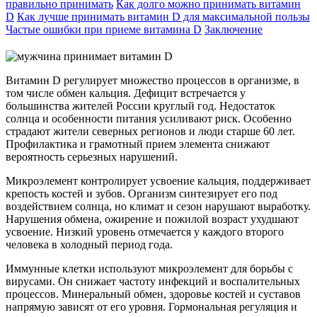
правильно принимать
Как долго можно принимать витамин
D
Как лучше принимать витамин D для максимальной пользы
Частые ошибки при приеме витамина D
Заключение
Витамин D регулирует множество процессов в организме, в
том числе обмен кальция. Дефицит встречается у
большинства жителей России круглый год. Недостаток
солнца и особенности питания усиливают риск. Особенно
страдают жители северных регионов и люди старше 60 лет.
Профилактика и грамотный прием элемента снижают
вероятность серьезных нарушений.
Микроэлемент контролирует усвоение кальция, поддерживает
крепость костей и зубов. Организм синтезирует его под
воздействием солнца, но климат и сезон нарушают выработку.
Нарушения обмена, ожирение и пожилой возраст ухудшают
усвоение. Низкий уровень отмечается у каждого второго
человека в холодный период года.
Иммунные клетки используют микроэлемент для борьбы с
вирусами. Он снижает частоту инфекций и воспалительных
процессов. Минеральный обмен, здоровье костей и суставов
напрямую зависят от его уровня. Гормональная регуляция и